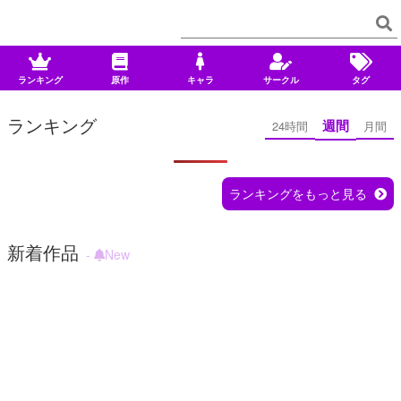
ランキング
原作
キャラ
サークル
タグ
ランキング
週間
24時間
月間
ランキングをもっと見る
新着作品
-
New