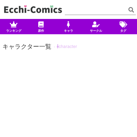
ランキング
原作
キャラ
サークル
タグ
キャラクター一覧
-
character