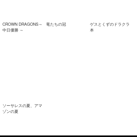
CROWN DRAGONS～
竜たちの冠
ゲスとくずのドラクラ
中日優勝 ～
本
ソーサレスの夏、アマ
ゾンの夏