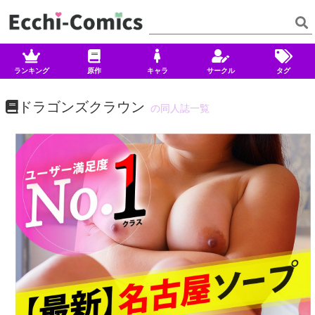
ランキング
原作
キャラ
サークル
タグ
ドラゴンズクラウン
の同人誌一覧