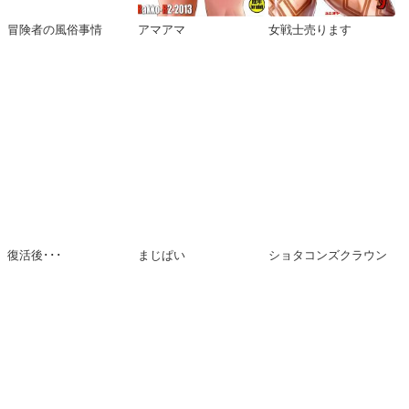
冒険者の風俗事情
アマアマ
女戦士売ります
復活後･･･
まじぱい
ショタコンズクラウン