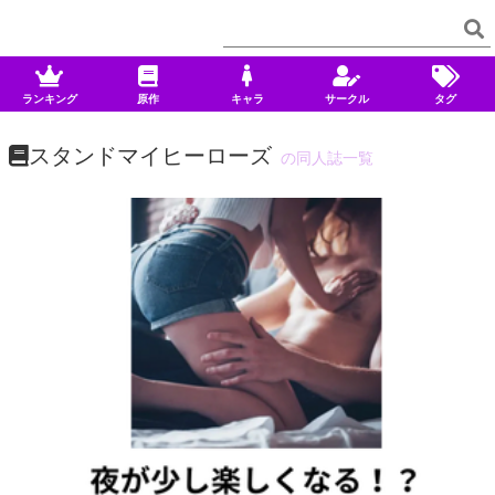
ランキング
原作
キャラ
サークル
タグ
スタンドマイヒーローズ
の同人誌一覧