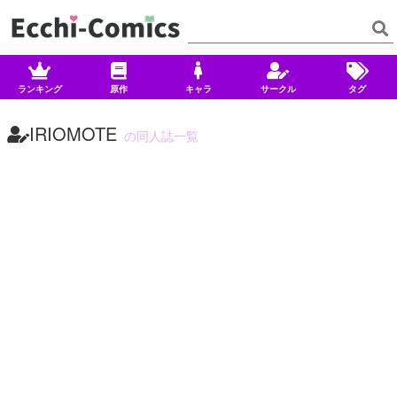
ランキング
原作
キャラ
サークル
タグ
IRIOMOTE
の同人誌一覧