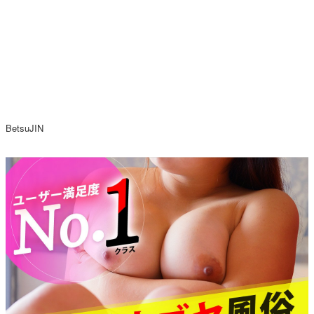
BetsuJIN