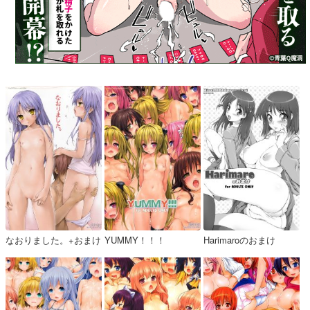
なおりました。+おまけ
YUMMY！！！
Harimaroのおまけ