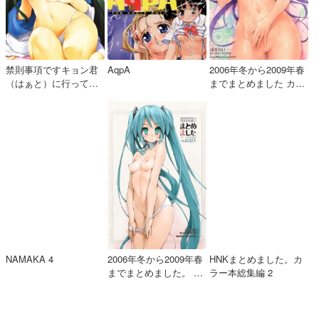
禁則事項ですキョン君
AqpA
2006年冬から2009年春
（はぁと）に行ってき
までまとめました カラ
ました
ー本総集編
NAMAKA 4
2006年冬から2009年春
HNKまとめました。カ
までまとめました。 カ
ラー本総集編 2
ラー本総集編③のおま
け