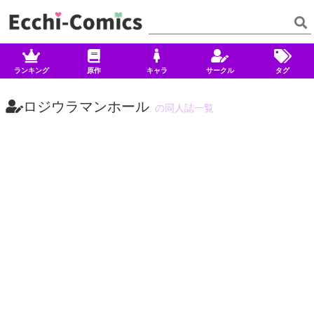
ランキング
原作
キャラ
サークル
タグ
ロジウラマンホール
の同人誌一覧