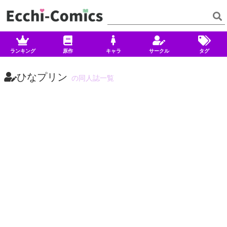
ランキング
原作
キャラ
サークル
タグ
ひなプリン
の同人誌一覧