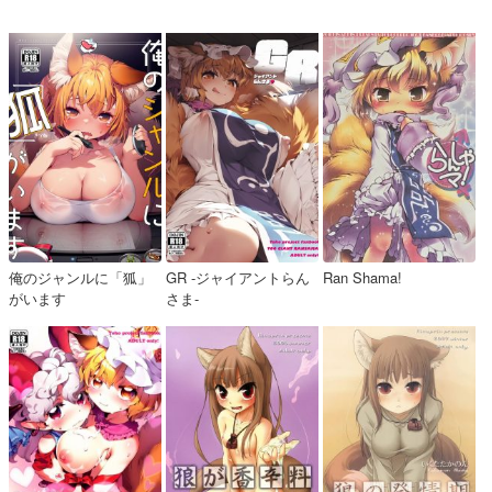
俺のジャンルに「狐」
GR -ジャイアントらん
Ran Shama!
がいます
さま-