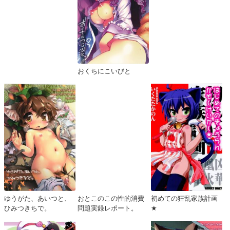
おくちにこいびと
ゆうがた、あいつと、
おとこのこの性的消費
初めての狂乱家族計画
ひみつきちで。
問題実録レポート。
★