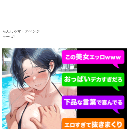
らんしゃマ・アベンジ
ャーズ!