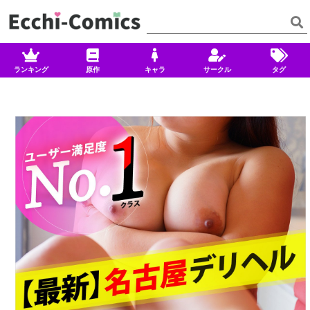
ランキング
原作
キャラ
サークル
タグ