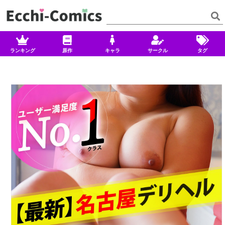
ランキング
原作
キャラ
サークル
タグ