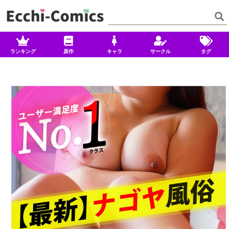
ランキング
原作
キャラ
サークル
タグ